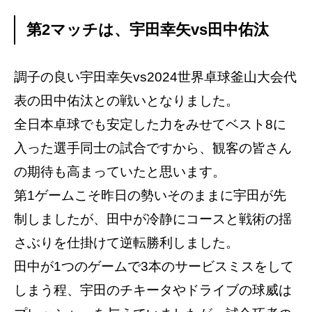
第2マッチは、宇田幸矢vs田中佑汰
調子の良い宇田幸矢vs2024世界卓球釜山大会代
表の田中佑汰との戦いとなりました。
全日本卓球でも安定した力をみせてベスト8に
入った選手同士の試合ですから、観客の皆さん
の期待も高まっていたと思います。
第1ゲームこそ昨日の勢いそのままに宇田が先
制しましたが、田中が冷静にコースと戦術の揺
さぶりを仕掛けて逆転勝利しました。
田中が1つのゲームで3本のサービスミスをして
しまう程、宇田のチキータやドライブの球威は