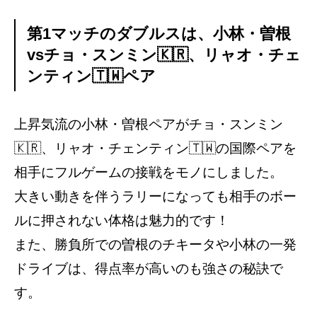
第1マッチのダブルスは、小林・曽根
vsチョ・スンミン🇰🇷、リャオ・チェ
ンティン🇹🇼ペア
上昇気流の小林・曽根ペアがチョ・スンミン
🇰🇷、リャオ・チェンティン🇹🇼の国際ペアを
相手にフルゲームの接戦をモノにしました。
大きい動きを伴うラリーになっても相手のボー
ルに押されない体格は魅力的です！
また、勝負所での曽根のチキータや小林の一発
ドライブは、得点率が高いのも強さの秘訣で
す。