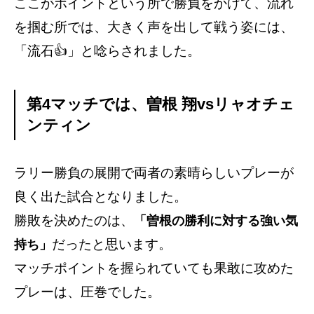
ここがポイントという所で勝負をかけて、流れ
を掴む所では、大きく声を出して戦う姿には、
「流石👍」と唸らされました。
第4マッチでは、曽根 翔vsリャオチェ
ンティン
ラリー勝負の展開で両者の素晴らしいプレーが
良く出た試合となりました。
勝敗を決めたのは、
「曽根の勝利に対する強い気
だったと思います。
持ち」
マッチポイントを握られていても果敢に攻めた
プレーは、圧巻でした。